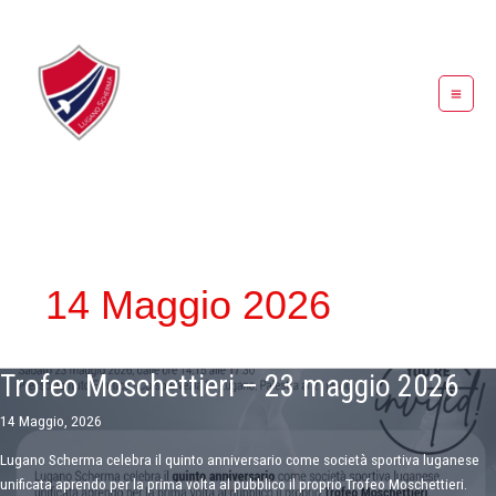
Vai
al
contenuto
14 Maggio 2026
Trofeo Moschettieri – 23 maggio 2026
14 Maggio, 2026
Lugano Scherma celebra il quinto anniversario come società sportiva luganese
unificata aprendo per la prima volta al pubblico il proprio Trofeo Moschettieri.