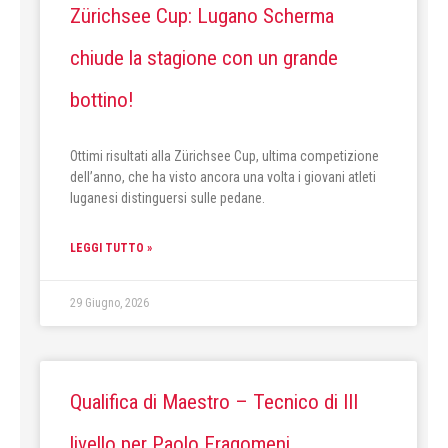
Zürichsee Cup: Lugano Scherma
chiude la stagione con un grande
bottino!
Ottimi risultati alla Zürichsee Cup, ultima competizione
dell’anno, che ha visto ancora una volta i giovani atleti
luganesi distinguersi sulle pedane.
LEGGI TUTTO »
29 Giugno, 2026
Qualifica di Maestro – Tecnico di III
livello per Paolo Fragomeni