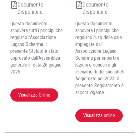
Documento
Documento
Disponibile
Disponibile
Questo documento
Questo documento
annovera tutti i principi che
annovera i principi che
regolano l’Associazione
regolano l’uso delle sale
Lugano Scherma. Il
impiegate dall’
presente Statuto è stato
Associazione Lugano
approvato dall’Assemblea
Scherma per impartire
generale in data 26 giugno
lezioni e condurre gli
2025.
allenamenti dei suoi atleti.
Aggiornato nel 2024, il
presente Regolamento è
ancora vigente.
Visualizza Online
Visualizza online