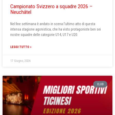
Campionato Svizzero a squadre 2026 –
Neuchâtel
Nel fine settimana è andato in scena l’ultimo atto di questa
intensa stagione agonistica, che ha visto protagoniste ben sei
nostre squadre delle categorie U14, U17 e U20.
LEGGI TUTTO »
17 Giugno, 2026
CLUB