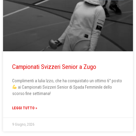
Campionati Svizzeri Senior a Zugo
Complimenti a Iulia Izzo, che ha conquistato un ottimo 6° posto
ai Campionati Svizzeri Senior di Spada Femminile dello
scorso fine settimana!
LEGGI TUTTO »
9 Giugno, 2026