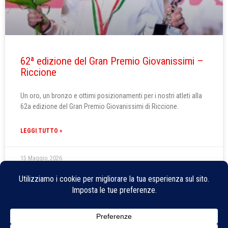
62ª edizione del Gran Premio Giovanissimi –
Riccione
Un oro, un bronzo e ottimi posizionamenti per i nostri atleti alla
62a edizione del Gran Premio Giovanissimi di Riccione.
LEGGI TUTTO »
15 Maggio, 2026
COMUNICATO STAMPA