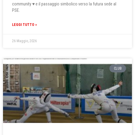
community ♥️ e il passaggio simbolico verso la futura sede al
PSE.
LEGGI TUTTO »
26 Maggio, 2026
CLUB