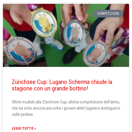
COMPETIZIONI
Zürichsee Cup: Lugano Scherma chiude la
stagione con un grande bottino!
Ottimi risultati alla Zürichsee Cup, ultima competizione dell’anno,
che ha visto ancora una volta i giovani atleti luganesi distinguersi
sulle pedane.
LEGGI TUTTO »