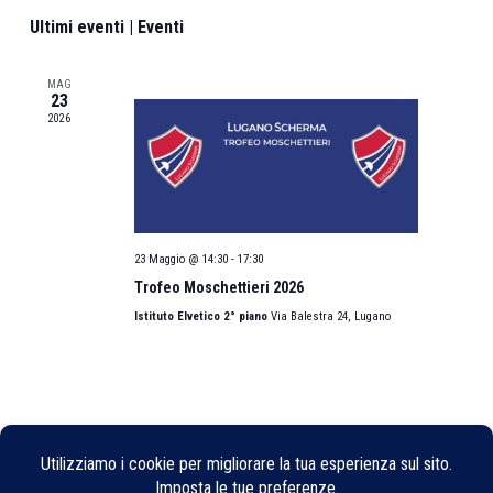
Navigazione
Eventi
Ultimi eventi | Eventi
MAG
23
2026
23 Maggio @ 14:30
-
17:30
Trofeo Moschettieri 2026
Istituto Elvetico 2° piano
Via Balestra 24, Lugano