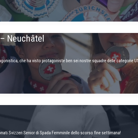
 – Neuchâtel
agonistica, che ha visto protagoniste ben sei nostre squadre delle categorie U
nati Svizzeri Senior di Spada Femminile dello scorso fine settimana!