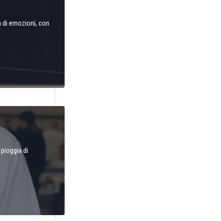
a di emozioni, con
pioggia di