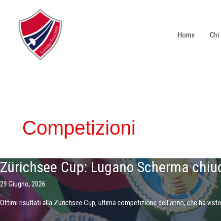
Vai
al
contenuto
Home
Chi
Competizioni
Zürichsee Cup: Lugano Scherma chiude
29 Giugno, 2026
Ottimi risultati alla Zürichsee Cup, ultima competizione dell’anno, che ha visto