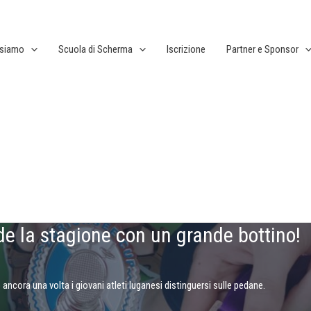
 siamo
Scuola di Scherma
Iscrizione
Partner e Sponsor
 la stagione con un grande bottino!
 ancora una volta i giovani atleti luganesi distinguersi sulle pedane.