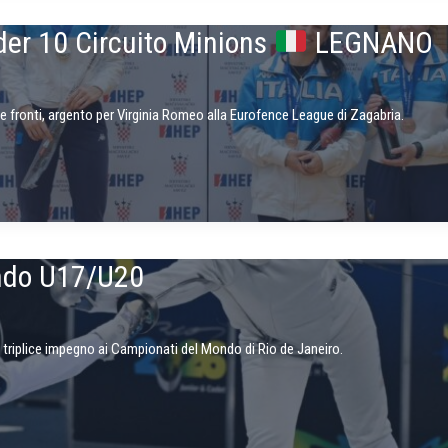
er 10 Circuito Minions
LEGNANO
e fronti, argento per Virginia Romeo alla Eurofence League di Zagabria.
ndo U17/U20
triplice impegno ai Campionati del Mondo di Rio de Janeiro.