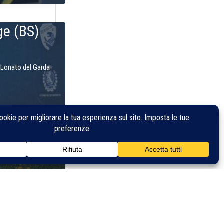
ge (BS)
i Lonato del Garda