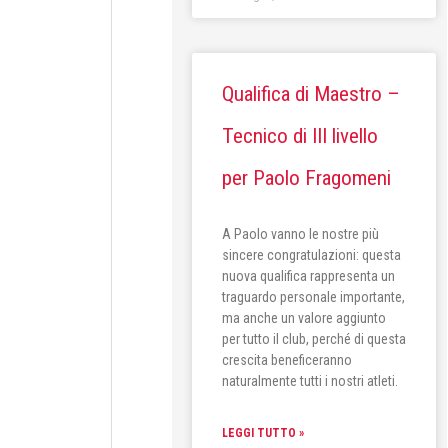
Qualifica di Maestro –
Tecnico di III livello
per Paolo Fragomeni
A Paolo vanno le nostre più
sincere congratulazioni: questa
nuova qualifica rappresenta un
traguardo personale importante,
ma anche un valore aggiunto
per tutto il club, perché di questa
crescita beneficeranno
naturalmente tutti i nostri atleti.
LEGGI TUTTO »