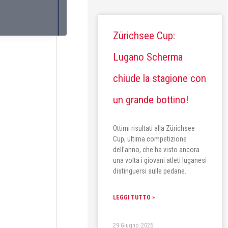
Zürichsee Cup:
Lugano Scherma
chiude la stagione con
un grande bottino!
Ottimi risultati alla Zürichsee
Cup, ultima competizione
dell’anno, che ha visto ancora
una volta i giovani atleti luganesi
distinguersi sulle pedane.
LEGGI TUTTO »
29 Giugno, 2026