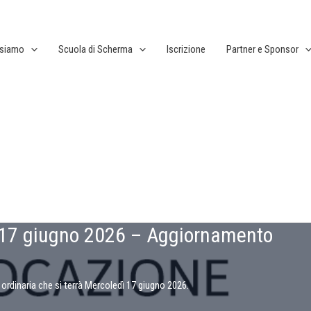
 siamo
Scuola di Scherma
Iscrizione
Partner e Sponsor
 17 giugno 2026 – Aggiornamento
ordinaria che si terrà Mercoledì 17 giugno 2026.