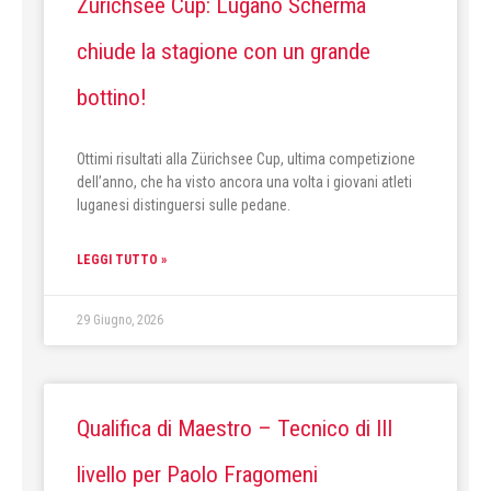
Zürichsee Cup: Lugano Scherma
chiude la stagione con un grande
bottino!
Ottimi risultati alla Zürichsee Cup, ultima competizione
dell’anno, che ha visto ancora una volta i giovani atleti
luganesi distinguersi sulle pedane.
LEGGI TUTTO »
29 Giugno, 2026
Qualifica di Maestro – Tecnico di III
livello per Paolo Fragomeni